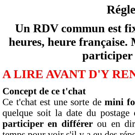
Régle
Un RDV commun est fixé 
heures, heure française.
participer
A LIRE AVANT D'Y R
Concept de ce t'chat
Ce t'chat est une sorte de
mini 
quelque soit la date du postage
participer en différer
ou en dir
temps pour voir s'il y a eu des rép