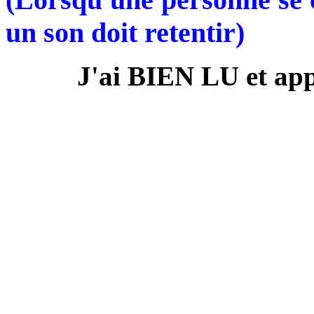
un son doit retentir)
J'ai BIEN LU et app